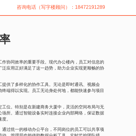
咨询电话（写字楼顾问）：18472191289
率
工作协同效率的重要手段。现代办公楼内，员工对信息的
广泛应用正好满足了这一趋势，助力企业实现更顺畅的协
工提供了多样化的协作工具。无论是即时通讯、视频会
动终端得以实现。员工无论身处何地，都能快速参与项目
定工位。特别是在新建商务大厦中，灵活的空间布局与无
公场所。通过智能设备实时连接企业内部网络，保证数据
速度。
。通过统一的移动办公平台，不同岗位的员工可以共享项
劳动。管理层也能借助数据分析工具，实时监控团队绩