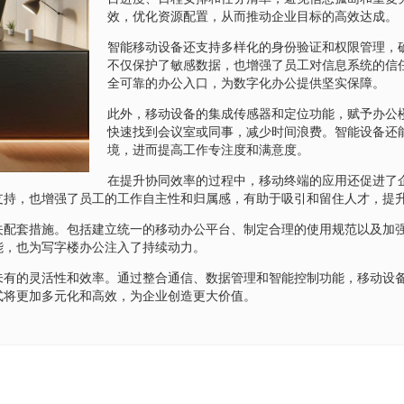
效，优化资源配置，从而推动企业目标的高效达成。
智能移动设备还支持多样化的身份验证和权限管理，
不仅保护了敏感数据，也增强了员工对信息系统的信
全可靠的办公入口，为数字化办公提供坚实保障。
此外，移动设备的集成传感器和定位功能，赋予办公
快速找到会议室或同事，减少时间浪费。智能设备还
境，进而提高工作专注度和满意度。
在提升协同效率的过程中，移动终端的应用还促进了
支持，也增强了员工的工作自主性和归属感，有助于吸引和留住人才，提
关配套措施。包括建立统一的移动办公平台、制定合理的使用规范以及加
能，也为写字楼办公注入了持续动力。
未有的灵活性和效率。通过整合通信、数据管理和智能控制功能，移动设
式将更加多元化和高效，为企业创造更大价值。