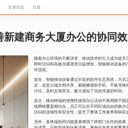
交通信息
位置
善新建商务大厦办公的协同效
随着办公环境的不断演变，移动技术的引入成为提升
即时访问和高效沟通需求日益增加，智能移动设备的
作流程。
首先，智能移动设备通过丰富的软件生态系统，为员
议，还是云端文档共享，都能够借助手机、平板等移
讨论，及时反馈意见，极大缩短了信息传递的时间。
其次，移动终端的便携性使得办公活动不再局限于固
线网络覆盖相结合，员工可以在不同区域自由切换办
访问的连续性和安全性，提升了整体工作效率和响应
另外，多终端协同功能显著增强了跨部门合作的效果
目进度、日程安排和任务清单，避免信息孤岛和重复